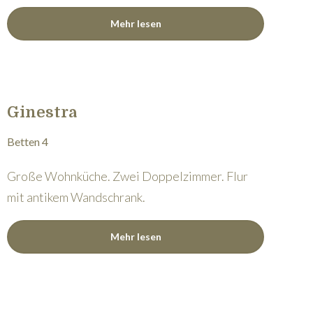
Mehr lesen
Ginestra
Betten 4
Große Wohnküche. Zwei Doppelzimmer. Flur
mit antikem Wandschrank.
Mehr lesen