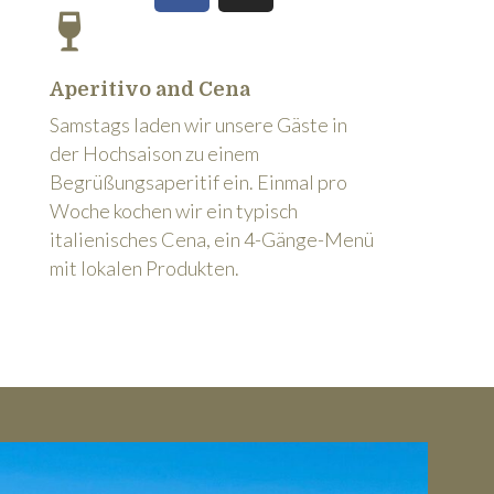
Aperitivo and Cena
Samstags laden wir unsere Gäste in
der Hochsaison zu einem
Begrüßungsaperitif ein. Einmal pro
Woche kochen wir ein typisch
italienisches Cena, ein 4-Gänge-Menü
mit lokalen Produkten.