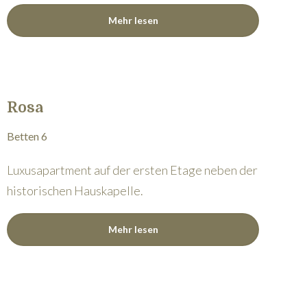
Mehr lesen
Rosa
Betten 6
Luxusapartment auf der ersten Etage neben der
historischen Hauskapelle.
Mehr lesen