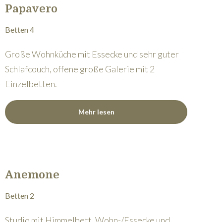
Papavero
Betten 4
Große Wohnküche mit Essecke und sehr guter
Schlafcouch, offene große Galerie mit 2
Einzelbetten.
Mehr lesen
Anemone
Betten 2
Studio mit Himmelbett, Wohn-/Essecke und