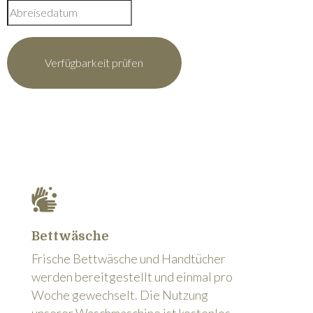
Bettwäsche
Frische Bettwäsche und Handtücher
werden bereitgestellt und einmal pro
Woche gewechselt. Die Nutzung
unserer Waschmaschine ist kostenlos.