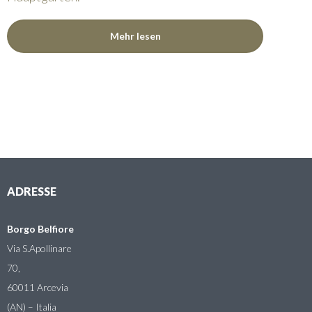
Mehr lesen
ADRESSE
Borgo Belfiore
Via S.Apollinare
70,
60011 Arcevia
(AN) – Italia