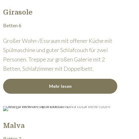
Girasole
Betten 6
Großer Wohn-/Essraum mit offener Küche mit
Spülmaschine und guter Schlafcouch für zwei
Personen. Treppe zur großen Galerie mit 2
Betten. Schlafzimmer mit Doppelbett.
Mehr lesen
Malva
Betten 2