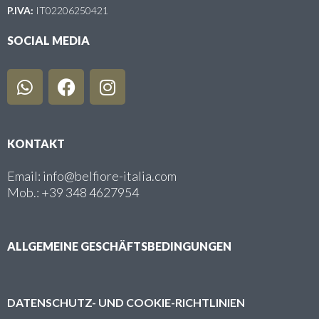
P.IVA:
IT02206250421
SOCIAL MEDIA
KONTAKT
Email: info@belfiore-italia.com
Mob.: +39 348 4627954
ALLGEMEINE GESCHÄFTSBEDINGUNGEN
DATENSCHUTZ- UND COOKIE-RICHTLINIEN