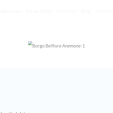
Impressies
Ervaar Italië
Over Ons
Blog
Contact