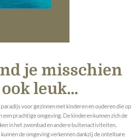
ind je misschien
ook leuk...
 paradijs voor gezinnen met kinderen en ouderen die op
 en een prachtige omgeving. De kinderen kunnen zich de
ken in het zwembad en andere buitenactiviteiten.
 kunnen de omgeving verkennen dankzij de ontelbare