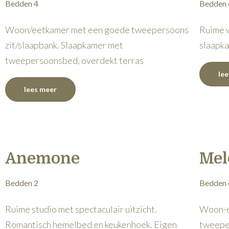
Bedden 4
Bedden 
Woon/eetkamer met een goede tweepersoons
Ruime 
zit/slaapbank. Slaapkamer met
slaapka
tweepersoonsbed, overdekt terras
le
lees meer
Anemone
Mel
Bedden 2
Bedden 
Ruime studio met spectaculair uitzicht.
Woon-e
Romantisch hemelbed en keukenhoek. Eigen
tweepe