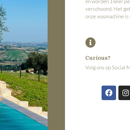
en worden 1 keer p
verschoond. Het ge
onze wasmachine is 
Curious?
Volg ons op Social 