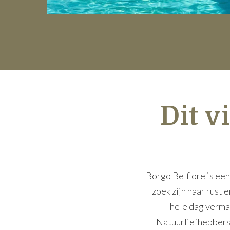
Dit v
Borgo Belfiore is een
zoek zijn naar rust
hele dag verma
Natuurliefhebbers