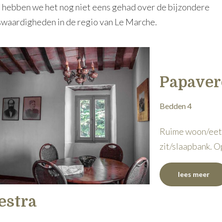
 hebben we het nog niet eens gehad over de bijzondere
waardigheden in de regio van Le Marche.
Papaver
Bedden 4
Ruime woon/eet
zit/slaapbank. 
lees meer
estra