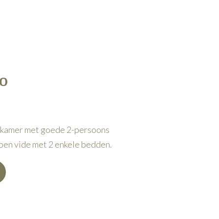
o
kamer met goede 2-persoons
Open vide met 2 enkele bedden.