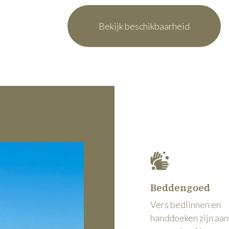
Beddengoed
Vers bedlinnen en
handdoeken zijn aa