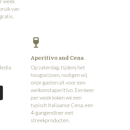
er week
bruik van
gratis.
Aperitivo and Cena
Media
Op zaterdag, tijdens het
hoogseizoen, nodigen wij
onze gasten uit voor een
welkomstaperitivo. Een keer
per week koken we een
typisch Italiaanse Cena, een
4-gangendiner met
streekproducten.