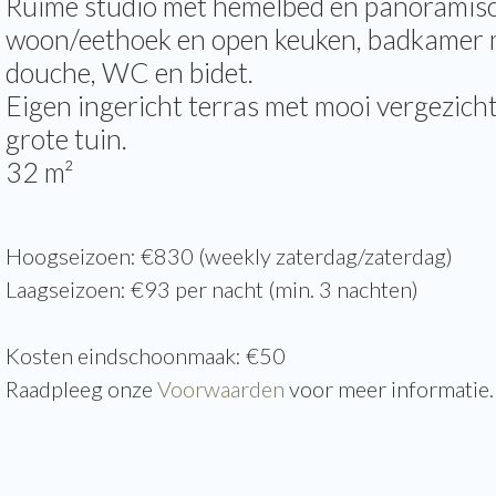
Ruime studio met hemelbed en panoramisch
woon/eethoek en open keuken, badkamer 
douche, WC en bidet.
Eigen ingericht terras met mooi vergezicht
grote tuin.
32 m²
Hoogseizoen: €830 (weekly zaterdag/zaterdag)
Laagseizoen: €93 per nacht (min. 3 nachten)
Kosten eindschoonmaak: €50
Raadpleeg onze
Voorwaarden
voor meer informatie.