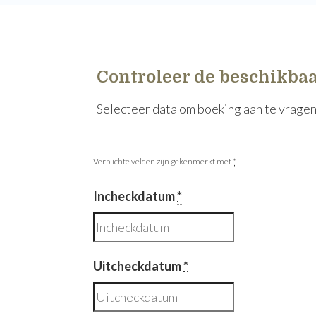
Controleer de beschikba
Selecteer data om boeking aan te vrage
Verplichte velden zijn gekenmerkt met
*
Incheckdatum
*
Uitcheckdatum
*